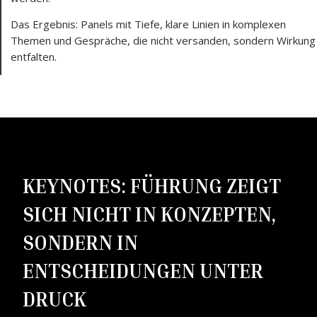
Das Ergebnis: Panels mit Tiefe, klare Linien in komplexen
Themen und Gespräche, die nicht versanden, sondern Wirkung
entfalten.
KEYNOTES: FÜHRUNG ZEIGT
SICH NICHT IN KONZEPTEN,
SONDERN IN
ENTSCHEIDUNGEN UNTER
DRUCK